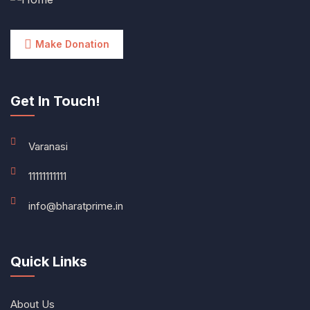
Make Donation
Get In Touch!
Varanasi
11111111111
info@bharatprime.in
Quick Links
About Us