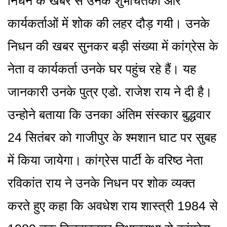
निधन के खबर से उनके शुभचिंतकों और
कार्यकर्ताओं में शोक की लहर दौड़ गयी। उनके
निधन की खबर सुनकर बड़ी संख्‍या में कांग्रेस के
नेता व कार्यकर्ता उनके घर पहुंच रहे हैं। यह
जानकारी उनके पुत्र एडो. राजेश राय ने दी है।
उन्‍होने बताया कि उनका अंतिम संस्‍कार बुद्धवार
24 सितंबर को गाजीपुर के श्‍मशान घाट पर सुबह
में किया जायेगा। कांग्रेस पार्टी के वरिष्‍ठ नेता
रविकांत राय ने उनके निधन पर शोक व्‍यक्‍त
करते हुए कहा कि अवधेश राय शास्त्री 1984 से