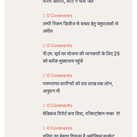
फरार आरोपी, कोर्ट ने भेजा जेल
0 Comments
लम्पी स्किन डिजीज से बचाव हेतु पशुपालकों से
अपील
0 Comments
पी.एम. सूर्य घर योजना की जानकारी के लिए 25
को ब्लॉक मुख्यालय पहुंचें
0 Comments
परम्परागत कारीगरों को दस लाख तक लोन,
अनुदान भी
0 Comments
मेडिकल रिपोर्ट बना दिया, रजिस्ट्रेशन नम्बर !!!
0 Comments
यूरिया का बेहतर विकल्प है अमोनियम सल्फेट