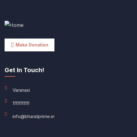
Make Donation
Get In Touch!
Varanasi
11111111111
info@bharatprime.in