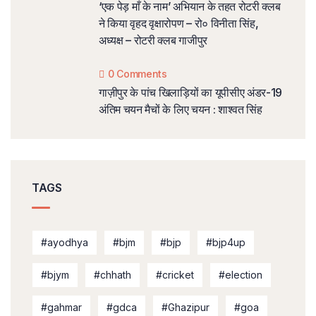
‘एक पेड़ माँ के नाम’ अभियान के तहत रोटरी क्लब
ने किया वृहद वृक्षारोपण – रो० विनीता सिंह,
अध्यक्ष – रोटरी क्लब गाजीपुर
0 Comments
गाज़ीपुर के पांच खिलाड़ियों का यूपीसीए अंडर-19
अंतिम चयन मैचों के लिए चयन : शाश्वत सिंह
TAGS
#ayodhya
#bjm
#bjp
#bjp4up
#bjym
#chhath
#cricket
#election
#gahmar
#gdca
#Ghazipur
#goa