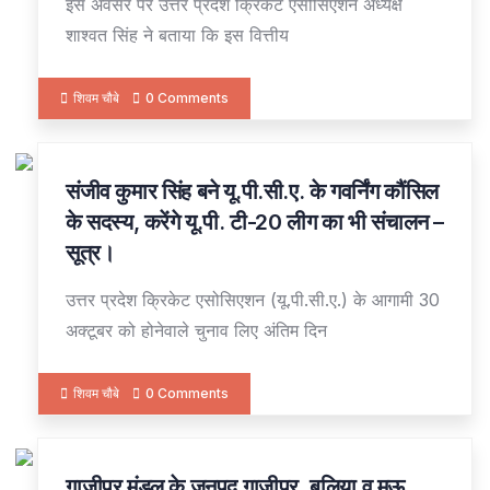
इस अवसर पर उत्तर प्रदेश क्रिकेट एसोसिएशन अध्यक्ष
शाश्वत सिंह ने बताया कि इस वित्तीय
शिवम चौबे
0 Comments
संजीव कुमार सिंह बने यू.पी.सी.ए. के गवर्निंग कौंसिल
27
OCT
के सदस्य, करेंगे यू.पी. टी-20 लीग का भी संचालन –
सूत्र।
उत्तर प्रदेश क्रिकेट एसोसिएशन (यू.पी.सी.ए.) के आगामी 30
अक्टूबर को होनेवाले चुनाव लिए अंतिम दिन
शिवम चौबे
0 Comments
गाजीपुर मंडल के जनपद गाजीपुर, बलिया व मऊ
27