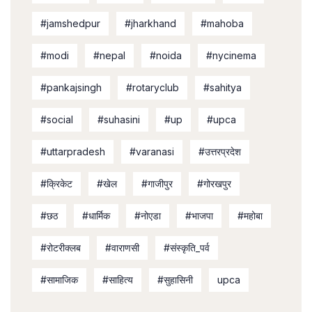
#jamshedpur
#jharkhand
#mahoba
#modi
#nepal
#noida
#nycinema
#pankajsingh
#rotaryclub
#sahitya
#social
#suhasini
#up
#upca
#uttarpradesh
#varanasi
#उत्तरप्रदेश
#क्रिकेट
#खेल
#गाजीपुर
#गोरखपुर
#छठ
#धार्मिक
#नोएडा
#भाजपा
#महोबा
#रोटरीक्लब
#वाराणसी
#संस्कृति_पर्व
#सामाजिक
#साहित्य
#सुहासिनी
upca