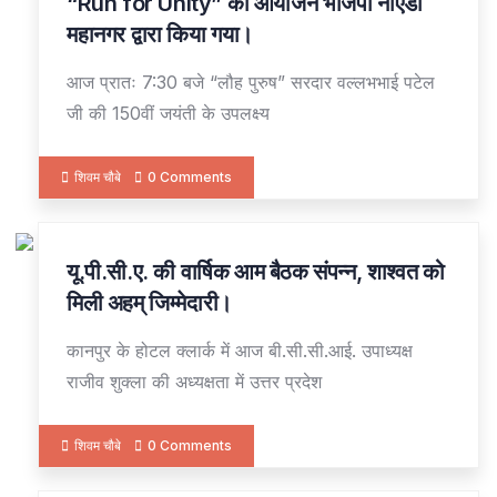
“Run for Unity” का आयोजन भाजपा नोएडा
महानगर द्वारा किया गया।
आज प्रातः 7:30 बजे “लौह पुरुष” सरदार वल्लभभाई पटेल
जी की 150वीं जयंती के उपलक्ष्य
शिवम चौबे
0 Comments
यू.पी.सी.ए. की वार्षिक आम बैठक संपन्न, शाश्वत को
30
OCT
मिली अहम् जिम्मेदारी।
कानपुर के होटल क्लार्क में आज बी.सी.सी.आई. उपाध्यक्ष
राजीव शुक्ला की अध्यक्षता में उत्तर प्रदेश
शिवम चौबे
0 Comments