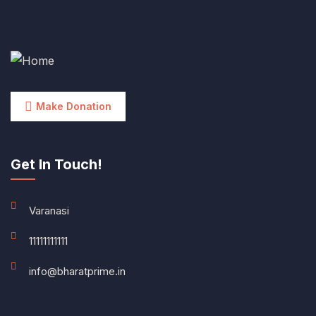
Make Donation
Get In Touch!
Varanasi
11111111111
info@bharatprime.in