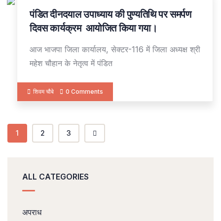
पंडित दीनदयाल उपाध्याय की पुण्यतिथि पर समर्पण
11
FEB
दिवस कार्यक्रम आयोजित किया गया।
आज भाजपा जिला कार्यालय, सेक्टर-116 में जिला अध्यक्ष श्री
महेश चौहान के नेतृत्व में पंडित
शिवम चौबे
0 Comments
1
2
3
ALL CATEGORIES
अपराध