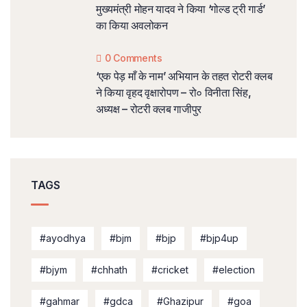
मुख्यमंत्री मोहन यादव ने किया ‘गोल्ड ट्री गार्ड’
का किया अवलोकन
0 Comments
‘एक पेड़ माँ के नाम’ अभियान के तहत रोटरी क्लब
ने किया वृहद वृक्षारोपण – रो० विनीता सिंह,
अध्यक्ष – रोटरी क्लब गाजीपुर
TAGS
#ayodhya
#bjm
#bjp
#bjp4up
#bjym
#chhath
#cricket
#election
#gahmar
#gdca
#Ghazipur
#goa