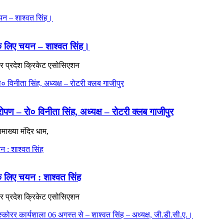
 के लिए चयन – शाश्वत सिंह।
्तर प्रदेश क्रिकेट एसोसिएशन
रोपण – रो० विनीता सिंह, अध्यक्ष – रोटरी क्लब गाजीपुर
माख्या मंदिर धाम,
के लिए चयन : शाश्वत सिंह
त्तर प्रदेश क्रिकेट एसोसिएशन