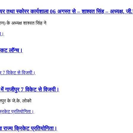
यर तथा स्कोरर कार्यशाला 06 अगस्त से – शाश्वत सिंह – अध्यक्ष, जी
) के अध्यक्ष शाश्वत सिंह ने
टिकट लॉन्च।
मा और जैस्मीन सैंडलास देंगे प्रस्तुत
 में गाजीपुर 7 विकेट से विजयी।
नपुर के जे.के. लोको
ा राज्य क्रिकेट प्रतियोगिता।