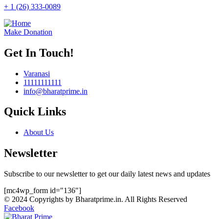
+ 1 (26) 333-0089
Make Donation
Get In Touch!
Varanasi
11111111111
info@bharatprime.in
Quick Links
About Us
Newsletter
Subscribe to our newsletter to get our daily latest news and updates
[mc4wp_form id="136"]
© 2024 Copyrights by Bharatprime.in. All Rights Reserved
Facebook