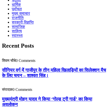
चंदौली
धार्मिक
पूर्वांचल
मुख्य समाचार
राजनीति
सरकारी विज्ञप्ति
सामाजिक
साहित्य
स्वास्थ्य
Recent Posts
शिवम चौबे
0 Comments
सीनियर वर्ग में गाजीपुर के तीन महिला खिलाड़ियों का सिलेक्शन मैच
के लिए चयन – शाश्वत सिंह।
संपादक
0 Comments
मुख्यमंत्री मोहन यादव ने किया ‘गोल्ड ट्री गार्ड’ का किया
अवलोकन