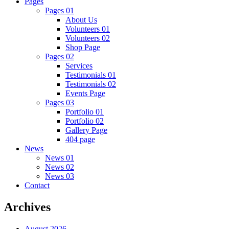
Pages
Pages 01
About Us
Volunteers 01
Volunteers 02
Shop Page
Pages 02
Services
Testimonials 01
Testimonials 02
Events Page
Pages 03
Portfolio 01
Portfolio 02
Gallery Page
404 page
News
News 01
News 02
News 03
Contact
Archives
August 2026