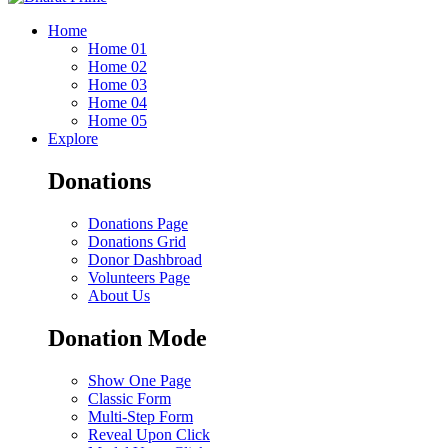
Home
Home 01
Home 02
Home 03
Home 04
Home 05
Explore
Donations
Donations Page
Donations Grid
Donor Dashbroad
Volunteers Page
About Us
Donation Mode
Show One Page
Classic Form
Multi-Step Form
Reveal Upon Click