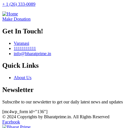
+ 1 (26) 333-0089
Make Donation
Get In Touch!
Varanasi
11111111111
info@bharatprime.in
Quick Links
About Us
Newsletter
Subscribe to our newsletter to get our daily latest news and updates
[mc4wp_form id="136"]
© 2024 Copyrights by Bharatprime.in. All Rights Reserved
Facebook