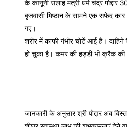
के कानूनी सलाह मंत्री धर्म चंद्र पोद्दा
बृजवासी मिष्ठान के सामने एक सफेद कार के 
गए।
शरीर में काफी गंभीर चोटें आई है। दाहिने 
हो चुका है। कमर की हड्डी भी क्रैक की ह
जानकारी के अनुसार श्री पोद्दार अब बिस्त
शीघ्र स्वास्थ्य लाभ की शुभकामनाएं देने व