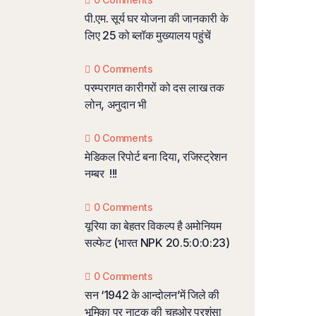
पी.एम. सूर्य घर योजना की जानकारी के
लिए 25 को ब्लॉक मुख्यालय पहुंचें
0 Comments
परम्परागत कारीगरों को दस लाख तक
लोन, अनुदान भी
0 Comments
मेडिकल रिपोर्ट बना दिया, रजिस्ट्रेशन
नम्बर !!!
0 Comments
यूरिया का बेहतर विकल्प है अमोनियम
सल्फेट (भारत NPK 20.5:0:0:23)
0 Comments
सन ‘1942 के आन्दोलन’में जिले की
भूमिका पर नाटक की चहुओर प्रशंसा