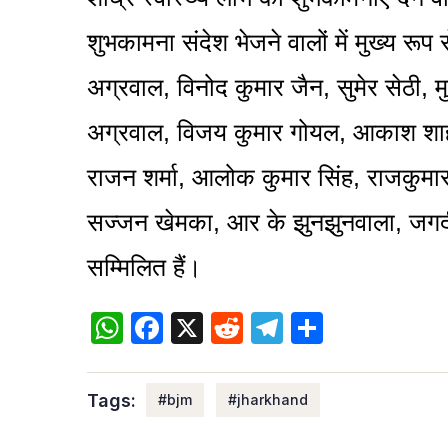
शुभकामना संदेश भेजने वालों में मुख्य रू
अग्रवाल, विनोद कुमार जैन, सुमेर सेठी, मु
अग्रवाल, विजय कुमार गोयल, आकाश शाह, 
राजन शर्मा, आलोक कुमार सिंह, राजकुमार स
सज्जन खेमका, आर के झुनझुनवाला, जगदीश 
सम्मिलित हैं।
WhatsApp
Facebook
X
Reddit
Telegram
Share
Tags:
#bjm
#jharkhand