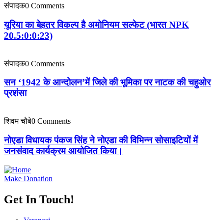
संपादक
0 Comments
यूरिया का बेहतर विकल्प है अमोनियम सल्फेट (भारत NPK
20.5:0:0:23)
संपादक
0 Comments
सन ‘1942 के आन्दोलन’में जिले की भूमिका पर नाटक की चहुओर
प्रशंसा
शिवम चौबे
0 Comments
नोएडा विधायक पंकज सिंह ने नोएडा की विभिन्न सोसाइटियों में
जनसंवाद कार्यक्रम आयोजित किया।
Make Donation
Get In Touch!