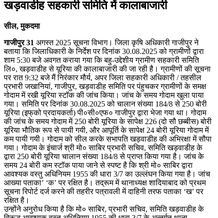
खड़वाडीह सहकारी समिति में कालाबाजारी
सील, मुकदमा
गाजीपुर 31
अगस्त 2025 सूचना विभाग। जिला कृषि अधिकारी गाजीपुर ने
बताया कि जिलाधिकारी के निर्देश पर दिनांक 30.08.2025 को ग्रामीणों द्वारा
शाम 5:30 बजे अवगत कराया गया कि बहु-उद्देशीय ग्रामीण सहकारी समिति
लि०, खड़वाडीह से यूरिया की कालाबाजारी की जा रही है। ग्रामीणों की सूचना
पर रात 9:32 बजे मैं निरंकार मौर्य, अपर जिला सहकारी अधिकारी / तहसील
प्रभारी जखानियां, गाजीपुर, खड़वाडीह समिति पर पंहुचकर ग्रामीणों के समक्ष
गोदाम में रखी यूरिया स्टॉक की जांच किया। जांच के समय गोदाम खुला पाया
गया। समिति पर दिनांक 30.08.2025 को चालान संख्या 184/8 से 250 बोरी
यूरिया (इफ्‌को प्रदायकर्ता) पी०सी०एफ० गाजीपुर द्वारा भेजा गया था। गोदाम
की जांच के समय गोदाम में 250 बोरी यूरिया के सापेक्ष 226 (दो सौ छब्बीस) बोरी
यूरिया भौतिक रूप से पायी गयी, और आपूर्ति के सापेक्ष 24 बोरी यूरिया गोदाम में
कम पायी गयी। गोदाम को सील करके सभापति खड़वाडीह की अभिरक्षा में सौपा
गया। गोदाम के इंचार्ज श्री मो० साबिर प्रभारी सचिव, समिति खड़वाडीह के
द्वारा 250 बोरी यूरिया चालान संख्या 184/8 से प्राप्त किया गया है। जांच के
समय 24 बोरी कम स्टॉक पाया जाने से स्पष्ट है कि श्री मो० साबिर द्वारा
आवश्यक वस्तु अधिनियम 1955 की धारा 3/7 का उल्लंघन किया गया है। जांच
आख्या पताका’ ‘क’ पर रक्षित है। तद्रूम में थानाध्यक्ष शादियाबाद को प्रथम
सूचना रिपोर्ट दर्ज करने की तहरीर पत्रावली में दाहिनी तरफ पताका ‘ख’ पर
रक्षित है।
उन्होंने अनुरोध किया है कि मो० साबिर, प्रभारी सचिव, समिति खड़वाडीह के
विरूद्ध आवश्यक वस्तु अधिनियम 1955 की धारा 3/7 के अन्तर्गत थाना