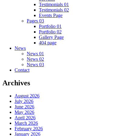
Testimonials 01
Testimonials 02
Events Page
Pages 03
Portfolio 01
Portfolio 02
Gallery Page
404 page
News
News 01
News 02
News 03
Contact
Archives
August 2026
July 2026
June 2026
May 2026
April 2026
March 2026
February 2026
January 2026