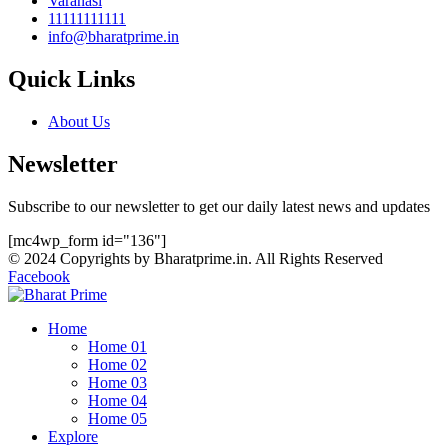
Varanasi
11111111111
info@bharatprime.in
Quick Links
About Us
Newsletter
Subscribe to our newsletter to get our daily latest news and updates
[mc4wp_form id="136"]
© 2024 Copyrights by Bharatprime.in. All Rights Reserved
Facebook
Home
Home 01
Home 02
Home 03
Home 04
Home 05
Explore