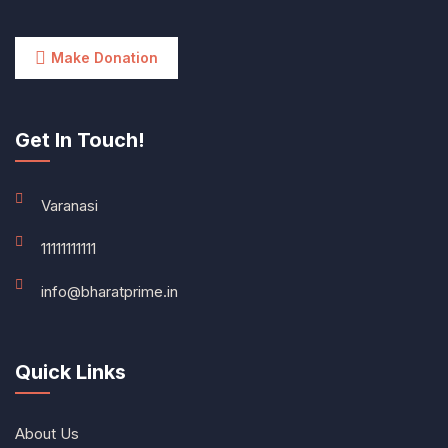
Make Donation
Get In Touch!
Varanasi
11111111111
info@bharatprime.in
Quick Links
About Us