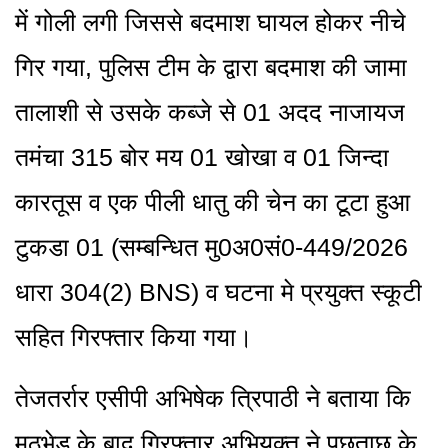
में गोली लगी जिससे बदमाश घायल होकर नीचे
गिर गया, पुलिस टीम के द्वारा बदमाश की जामा
तालाशी से उसके कब्जे से 01 अदद नाजायज
तमंचा 315 बोर मय 01 खोखा व 01 जिन्दा
कारतूस व एक पीली धातु की चेन का टूटा हुआ
टुकडा 01 (सम्बन्धित मु0अ0सं0-449/2026
धारा 304(2) BNS) व घटना मे प्रयुक्त स्कूटी
सहित गिरफ्तार किया गया।
तेजतर्रार एसीपी अभिषेक त्रिपाठी ने बताया कि
मुठभेड़ के बाद गिरफ्तार अभियुक्त ने पूछताछ के