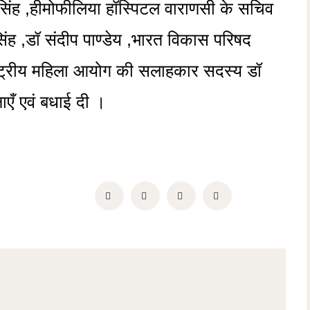
र सिंह ,हीमोफीलिया हॉस्पिटल वाराणसी के सचिव
सिंह ,डॉ संदीप पाण्डेय ,भारत विकास परिषद
ाष्ट्रीय महिला आयोग की सलाहकार सदस्य डॉ
ाएँ एवं बधाई दी ।