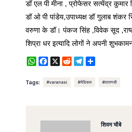
डॉ एल पी मीना , प्रोफेसर सत्येंद्र कुमा
डॉ ओ पी पांडेय,उपाध्यक्ष डॉ गुलाब शंकर 
वरुणा के डॉ। पंकज सिंह ,विवेक सूद ,र
शिप्रा धर इत्यादि लोगों ने अपनी शुभकामन
WhatsApp
Facebook
X
Reddit
Telegram
Share
Tags:
#varanasi
#मेडिकल
#वाराणसी
शिवम चौबे