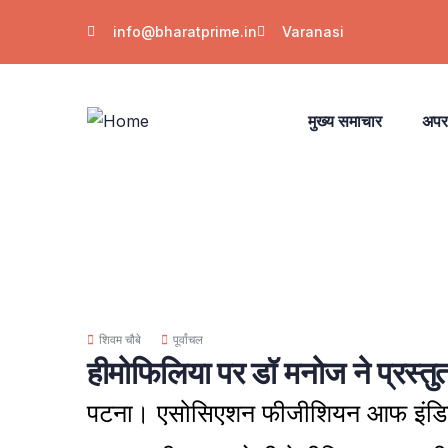
info@bharatprime.in
Varanasi
मुख्य समाचार
अपर
शिवम चौबे
पूर्वांचल
हीमोफिलिया पर डॉ मनोज ने प्रस्तुत
पटना। एसोसिएशन फीजीशियन आफ इंडिया क