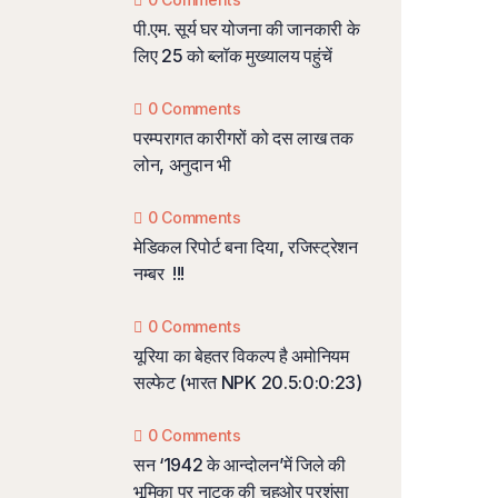
पी.एम. सूर्य घर योजना की जानकारी के
लिए 25 को ब्लॉक मुख्यालय पहुंचें
0 Comments
परम्परागत कारीगरों को दस लाख तक
लोन, अनुदान भी
0 Comments
मेडिकल रिपोर्ट बना दिया, रजिस्ट्रेशन
नम्बर !!!
0 Comments
यूरिया का बेहतर विकल्प है अमोनियम
सल्फेट (भारत NPK 20.5:0:0:23)
0 Comments
सन ‘1942 के आन्दोलन’में जिले की
भूमिका पर नाटक की चहुओर प्रशंसा