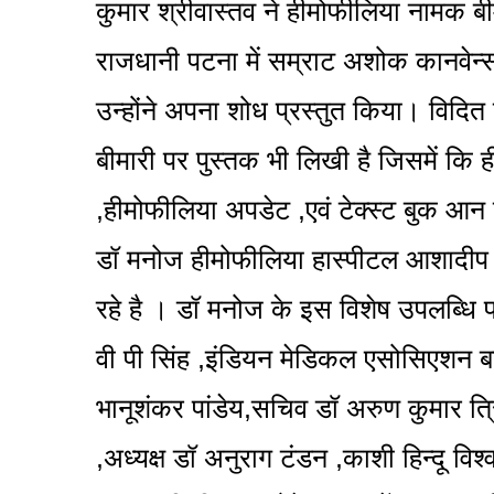
कुमार श्रीवास्तव ने हीमोफीलिया नामक ब
राजधानी पटना में सम्राट अशोक कानवेन्स
उन्होंने अपना शोध प्रस्तुत किया। विदि
बीमारी पर पुस्तक भी लिखी है जिसमें कि
,हीमोफीलिया अपडेट ,एवं टेक्स्ट बुक आन 
डॉ मनोज हीमोफीलिया हास्पीटल आशादीप वार
रहे है । डॉ मनोज के इस विशेष उपलब्धि पर
वी पी सिंह ,इंडियन मेडिकल एसोसिएशन बनार
भानूशंकर पांडेय,सचिव डॉ अरुण कुमार त्रिप
,अध्यक्ष डॉ अनुराग टंडन ,काशी हिन्दू विश्