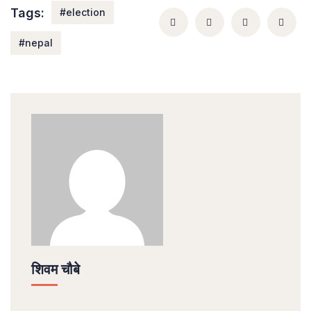
Tags:
#election
#nepal
शिवम चौबे