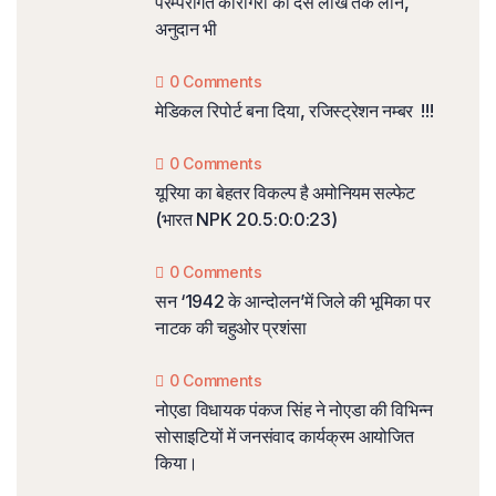
परम्परागत कारीगरों को दस लाख तक लोन,
अनुदान भी
0 Comments
मेडिकल रिपोर्ट बना दिया, रजिस्ट्रेशन नम्बर !!!
0 Comments
यूरिया का बेहतर विकल्प है अमोनियम सल्फेट
(भारत NPK 20.5:0:0:23)
0 Comments
सन ‘1942 के आन्दोलन’में जिले की भूमिका पर
नाटक की चहुओर प्रशंसा
0 Comments
नोएडा विधायक पंकज सिंह ने नोएडा की विभिन्न
सोसाइटियों में जनसंवाद कार्यक्रम आयोजित
किया।