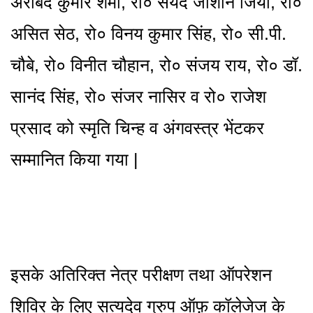
अरबिंद कुमार शर्मा, रो० सैयद जीशान जिया, रो०
असित सेठ, रो० विनय कुमार सिंह, रो० सी.पी.
चौबे, रो० विनीत चौहान, रो० संजय राय, रो० डॉ.
सानंद सिंह, रो० संजर नासिर व रो० राजेश
प्रसाद को स्मृति चिन्ह व अंगवस्त्र भेंटकर
सम्मानित किया गया |
इसके अतिरिक्त नेत्र परीक्षण तथा ऑपरेशन
शिविर के लिए सत्यदेव ग्रुप ऑफ़ कॉलेजेज के