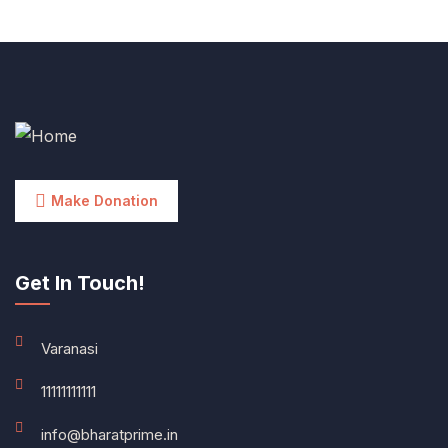
Make Donation
Get In Touch!
Varanasi
11111111111
info@bharatprime.in