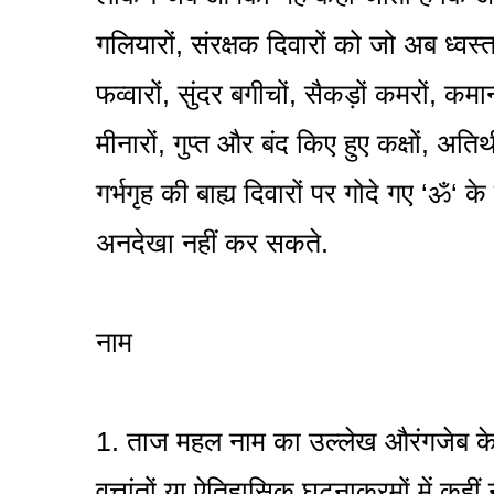
गलियारों, संरक्षक दिवारों को जो अब ध्वस्त 
फव्वारों, सुंदर बगीचों, सैकड़ों कमरों, क
मीनारों, गुप्त और बंद किए हुए कक्षों, अति
गर्भगृह की बाह्य दिवारों पर गोदे गए ‘ॐ‘ 
अनदेखा नहीं कर सकते.
नाम
1. ताज महल नाम का उल्लेख औरंगजेब के
वृत्तांतों या ऐतिहासिक घटनाक्रमों में क