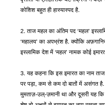
कोशिश बहुत ही हास्यास्पद है.
2. ताज महल का अंतिम पद ‘महल’ इस्लामिक 
‘महालय’ का अपभ्रंश है. क्योंकि अफ़गान
इस्लामिक देश में ‘महल’ नामक कोई इमारत
3. यह कहना कि इस इमारत का नाम ताज म
पर पड़ा, कम से कम दो बातों में असंगत 
मुमताज़-उल्-ज़मानी था और दूसरी यह कि 
शेष दो अक्षरों से इमारत का नाम रखना सम