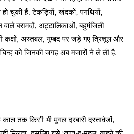
हो चुकी हैं, टेकड़ियों, खंदकों, पगथियों,
मान वाले बरामदों, अट्टालिकाओं, बहुमंजिली
थी कक्षों, अस्तबल, गुम्बद पर जड़े गए त्रिशूल और
के चिन्ह को जिनकी जगह अब मजारों ने ले ली है,
 काल तक किसी भी मुगल दरबारी दस्तावेजों,
हीं नहीं मिलता. इसलिए इसे ‘ताज-इ-महल’ कहने की