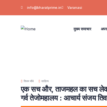
info@bharatprime.in
Varanasi
मुख्य समाचार
अपर
शिवम चौबे
साहित्य
एक सच और, ताजमहल का सच लेकर 
गर्व तेजोमहालय : आचार्य संजय तिव