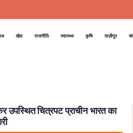
ाध
खेल
राजनीति
स्वास्थ्य
कृषि
ग़ाज़ीपुर
चं
उपस्थित चित्रपट प्राचीन भारत का
ारी