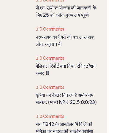
पी.एम. सूर्य घर योजना की जानकारी के
लिए 25 को ब्लॉक मुख्यालय पहुंचें
0 Comments
परम्परागत कारीगरों को दस लाख तक
लोन, अनुदान भी
0 Comments
मेडिकल रिपोर्ट बना दिया, रजिस्ट्रेशन
नम्बर !!!
0 Comments
यूरिया का बेहतर विकल्प है अमोनियम
सल्फेट (भारत NPK 20.5:0:0:23)
0 Comments
सन ‘1942 के आन्दोलन’में जिले की
भूमिका पर नाटक की चहुओर प्रशंसा