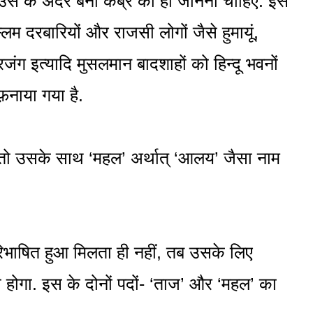
ि उस के अंदर बनी कब्र को ही जानना चाहिए. इस
लिम दरबारियों और राजसी लोगों जैसे हुमायूं,
ंग इत्यादि मुसलमान बादशाहों को हिन्दू भवनों
़नाया गया है.
तो उसके साथ ‘महल’ अर्थात् ‘आलय’ जैसा नाम
रिभाषित हुआ मिलता ही नहीं, तब उसके लिए
 होगा. इस के दोनों पदों- ‘ताज’ और ‘महल’ का