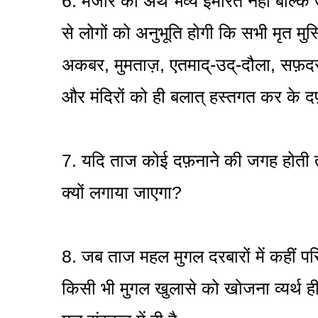
6. मजार का अर्थ भव्य इमारत नहीं बल्क
से लोगों को अनुभूति होगी कि सभी मृत मुस्
अकबर, मुमताज़, एतमाद्-उद्-दौला, सफ़दरज
और मंदिरों को ही बलात् हस्तगत कर के दफ
7. यदि ताज कोई दफ़नाने की जगह होती 
क्यों लगाया जाएगा?
8. जब ताज महल मुगल दरबारों में कहीं प
किसी भी मुगल खुलासे को खोजना व्यर्थ ही