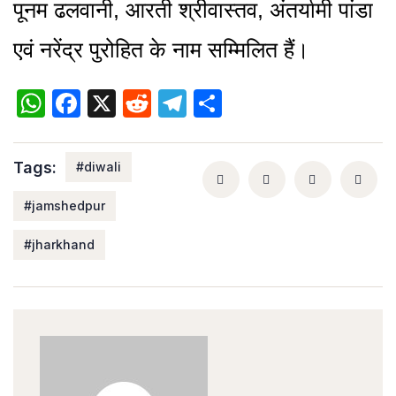
पूनम ढलवानी, आरती श्रीवास्तव, अंतर्यामी पांडा
एवं नरेंद्र पुरोहित के नाम सम्मिलित हैं।
WhatsApp
Facebook
X
Reddit
Telegram
Share
Tags:
#diwali
#jamshedpur
#jharkhand