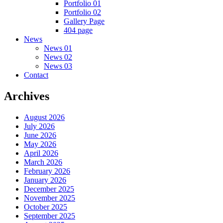
Portfolio 01
Portfolio 02
Gallery Page
404 page
News
News 01
News 02
News 03
Contact
Archives
August 2026
July 2026
June 2026
May 2026
April 2026
March 2026
February 2026
January 2026
December 2025
November 2025
October 2025
September 2025