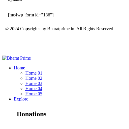
[mc4wp_form id="136"]
© 2024 Copyrights by Bharatprime.in. All Rights Reserved
Home
Home 01
Home 02
Home 03
Home 04
Home 05
Explore
Donations