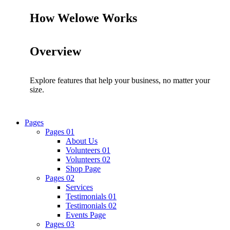
How Welowe Works
Overview
Explore features that help your business, no matter your
size.
Pages
Pages 01
About Us
Volunteers 01
Volunteers 02
Shop Page
Pages 02
Services
Testimonials 01
Testimonials 02
Events Page
Pages 03