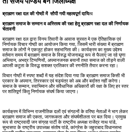
तो संजय पाण्डेय बने जिलाध्यक्ष
ब्राह्मण रक्षा दल की गोष्ठी में सौपी गयी महत्वपूर्ण दायि
त्व
ब्राह्मण समाज के सम्मान व अस्तित्व की रक्षा हेतु ब्राह्मण रक्षा दल की निर्णायक
चेतावनी
ब्राह्मण रक्षा दल द्वारा विनय तिवारी के आवास सुरवत मे एक ऐतिहासिक एवं
निर्णायक विचार गोष्ठी का आयोजन किया गया, जिसमें भारी संख्या में ब्राह्मण
समाज के लोगों ने एकजुट होकर सहभागिता की। कार्यक्रम का मुख्य उद्देश्य
वर्तमान समय में ब्राह्मण समाज के विरुद्ध योजनाबद्ध रूप से फैलाए जा रहे घृणा
अभियान, अभद्र टिप्पणियों, अपमानजनक बयानों तथा समाज को तोड़ने वाली
आपसी कटुता के विरुद्ध सशक्त प्रतिकार की रणनीति तैयार करना रहा।
विचार गोष्ठी में स्पष्ट शब्दों में यह संदेश दिया गया कि ब्राह्मण समाज किसी भी
प्रकार के अपमान, तिरस्कार एवं षड्यंत्र को अब और बर्दाश्त नहीं करेगा।
समाज के सम्मान, स्वाभिमान और संवैधानिक अधिकारों की रक्षा के लिए हर स्तर
पर शांतिपूर्ण किंतु निर्णायक संघर्ष किया जाएगा।
कार्यक्रम में विभिन्न राजनीतिक दलों एवं संगठनों के वरिष्ठ नेताओं ने भाग लेकर
ब्राह्मण समाज की एकता, जागरूकता और संघर्षशीलता पर बल दिया। प्रमुख
रूप से राष्ट्रवादी जन संग्रह पार्टी के राष्ट्रीय अध्यक्ष राजेंद्र नाथ पांडे,
सुभासपा के राष्ट्रीय उपाध्यक्ष संतोष पांडे, कांग्रेस के जहुराबाद विधानसभा