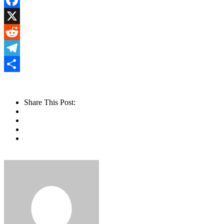
Facebook
X
Reddit
Telegram
Share
Share This Post: