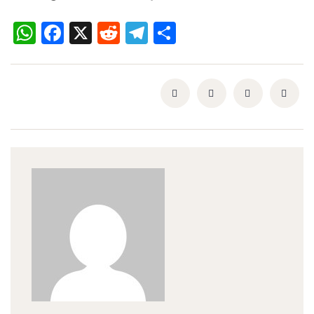
WhatsApp
Facebook
X
Reddit
Telegram
Share