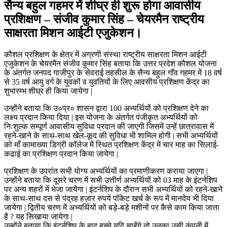
सैन्य बहुल गहमर में शीघ्र ही शुरू होगा आवासीय
प्रशिक्षण – संजीव कुमार सिंह – चेयरमैन राष्ट्रीय
साक्षरता मिशन आईटी एजुकेशन।
कौशल प्रशिक्षण के क्षेत्र में अग्रणी संस्था राष्ट्रीय साक्षरता मिशन आईटी
एजुकेशन के चेयरमैन संजीव कुमार सिंह बताया कि उत्तर प्रदेश कौशल योजना
के अंतर्गत जनपद गाजीपुर के सेवराई तहसील के सैन्य बहुल गाँव गहमर में 18 वर्ष
से 35 वर्ष आयु वर्ग के युवकों व युवतियों के लिए आवसीय प्रशिक्षण केंद्र का
शुभारम्भ शीघ्र ही किया जायेगा |
उन्होंने बताया कि उ०प्र० शासन द्वारा 100 अभ्यर्थियों को प्रशिक्षण देने का
लक्ष्य प्रदान किया दिया | इस योजना के अंतर्गत पंजीकृत अभ्यर्थियों को
निःशुल्क सम्पूर्ण आवासीय सुविधा प्रदान की जाएगी जिसमें उन्हें छात्रावास में
रहने-खाने के साथ-साथ खेल-कूद की सुविधा भी शामिल होगी | सभी अभ्यर्थियों
को माँ कामाख्या डिग्री कॉलेज में स्थित प्रशिक्षण केंद्र में चार माह का सिलाई-
कढाई का प्रशिक्षण प्रदान किया जायेगा |
प्रशिक्षण के उपरांत सभी योग्य अभ्यर्थियों का प्रमाणीकरण कराया जाएगा |
उन्होंने बताया कि दूसरे चरण में सभी उत्तीर्ण अभ्यर्थियों को 03 माह के इंटर्नशिप
पर अन्य शहरों में भेजा जायेगा | इंटर्नशिप के दौरान सभी अभ्यर्थियों को रहने-खाने
के साथ-साथ दस से पंद्रह हज़ार रुपये पॉकेट खर्च के रूप में मानदेय भी दिया
जायेगा | द्वितीय चरण में अभ्यर्थियों को बड़े-बड़े मशीनों पर कैसे काम किया जाता
है ? यह सिखाया जायेगा |
उन्होंने बताया कि इंटर्नशिप के बाद बच्चे यदि चाहेंगे तो उनका उसी कंपनी में