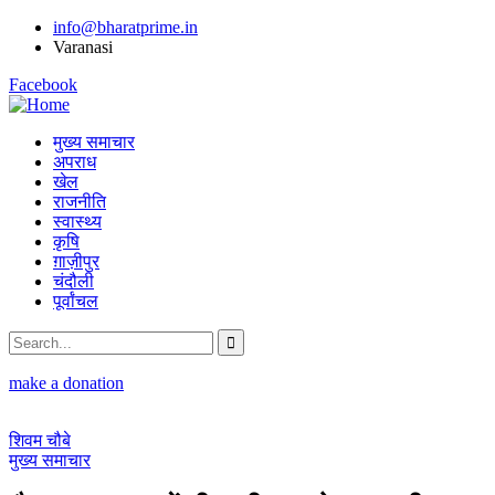
info@bharatprime.in
Varanasi
Facebook
मुख्य समाचार
अपराध
खेल
राजनीति
स्वास्थ्य
कृषि
ग़ाज़ीपुर
चंदौली
पूर्वांचल
make a donation
शिवम चौबे
मुख्य समाचार