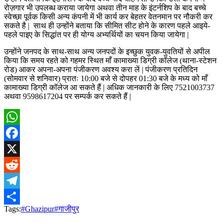
रोज़गार भी उपलब्ध कराया जायेगा अथवा तीन माह के इंटर्नशिप के बाद बच्चे
स्वेच्छा पूर्वक किसी अन्य कंपनी में भी कार्य कर बेहतर वेतनमान पर नौकरी कर
सकते है | साथ ही उन्होंने बताया कि सीमित सीट होने के कारण पहले आइये-
पहले पाइए के सिद्धांत पर ही योग्य अभ्यर्थियों का चयन किया जायेगा |
उन्होंने जनपद के साथ-साथ अन्य जनपदों के इच्छुक युवक-युवतियों से अपील
किया कि समय रहते को गहमर स्थित माँ कामाख्या डिग्री कॉलेज (थाना-स्टेशन
रोड) आकर अपना-अपना पंजीकरण अवश्य करा लें | पंजीकरण प्रतिदिन
(सोमवार से शनिवार) प्रातः 10:00 बजे से दोपहर 01:30 बजे के मध्य को माँ
कामाख्या डिग्री कॉलेज आ सकते हैं | अधिक जानकारी के लिए 7521003737
अथवा 9598617204 पर सम्पर्क कर सकते हैं |
WhatsApp
Facebook
X
Reddit
Telegram
Tags:
#Ghazipur
#गाजीपुर
Share