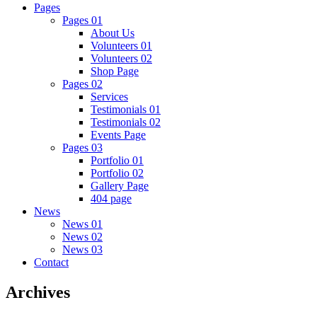
Pages
Pages 01
About Us
Volunteers 01
Volunteers 02
Shop Page
Pages 02
Services
Testimonials 01
Testimonials 02
Events Page
Pages 03
Portfolio 01
Portfolio 02
Gallery Page
404 page
News
News 01
News 02
News 03
Contact
Archives