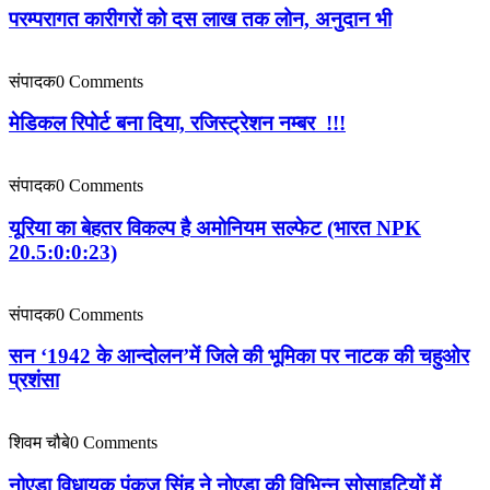
परम्परागत कारीगरों को दस लाख तक लोन, अनुदान भी
संपादक
0 Comments
मेडिकल रिपोर्ट बना दिया, रजिस्ट्रेशन नम्बर !!!
संपादक
0 Comments
यूरिया का बेहतर विकल्प है अमोनियम सल्फेट (भारत NPK
20.5:0:0:23)
संपादक
0 Comments
सन ‘1942 के आन्दोलन’में जिले की भूमिका पर नाटक की चहुओर
प्रशंसा
शिवम चौबे
0 Comments
नोएडा विधायक पंकज सिंह ने नोएडा की विभिन्न सोसाइटियों में