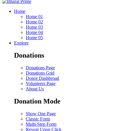
Home
Home 01
Home 02
Home 03
Home 04
Home 05
Explore
Donations
Donations Page
Donations Grid
Donor Dashbroad
Volunteers Page
About Us
Donation Mode
Show One Page
Classic Form
Multi-Step Form
Reveal Upon Click