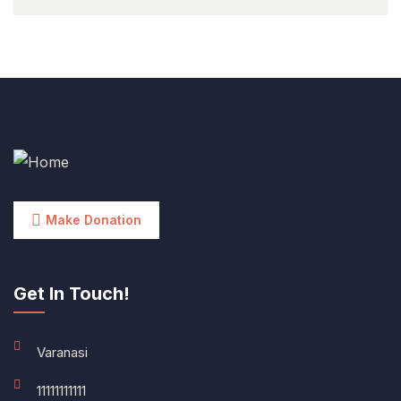
Make Donation
Get In Touch!
Varanasi
11111111111