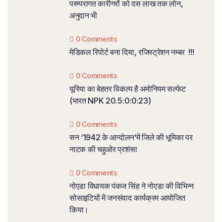
परम्परागत कारीगरों को दस लाख तक लोन,
अनुदान भी
0 Comments
मेडिकल रिपोर्ट बना दिया, रजिस्ट्रेशन नम्बर !!!
0 Comments
यूरिया का बेहतर विकल्प है अमोनियम सल्फेट
(भारत NPK 20.5:0:0:23)
0 Comments
सन ‘1942 के आन्दोलन’में जिले की भूमिका पर
नाटक की चहुओर प्रशंसा
0 Comments
नोएडा विधायक पंकज सिंह ने नोएडा की विभिन्न
सोसाइटियों में जनसंवाद कार्यक्रम आयोजित
किया।