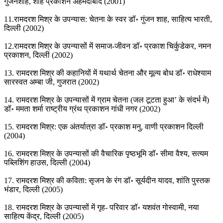
गुंजनशाह, शाह प्रकाशन अहमदाबाद (2001)
11.रामदरश मिश्र के उपन्यास: चेतना के स्वर डॉ॰ गुंजन शाह, साहित्य भारती,
दिल्ली (2002)
12.रामदरश मिश्र के उपन्यासों में समाज-जीवन डॉ॰ प्रकाश चिर्कुडेकर, नमन
प्रकाशन, दिल्ली (2002)
13. रामदरश मिश्र की कहानियों में यथार्थ चेतना और मूल्य बोध डॉ॰ राधेश्याम
सारस्वत अम्बा जी, गुजरात (2002)
14. रामदरश मिश्र के उपन्यासों में ग्राम चेतना (जल टूटता हुआ’ के संदर्भ में)
डॉ॰ ममता शर्मा राष्ट्रीय ग्रंथ प्रकाशन गांधी नगर (2002)
15. रामदरश मिश्र: एक अंतर्यात्रा डॉ॰ प्रकाश मनु, वाणी प्रकाशन दिल्ली
(2004)
16. रामदरश मिश्र के उपन्यासों की वैचारिक पृष्ठभूमि डॉ॰ सीमा वैश्य, सत्यम
पब्लिशिंग हाउस, दिल्ली (2004)
17. रामदरश मिश्र की कविता: सृजन के रंग डॉ॰ सूर्यदीन यादव, शांति पुस्तक
भंडार, दिल्ली (2005)
18. रामदरश मिश्र के उपन्यासों में गृह- परिवार डॉ॰ यशवंत गोस्वामी, नया
साहित्य केंद्र, दिल्ली (2005)