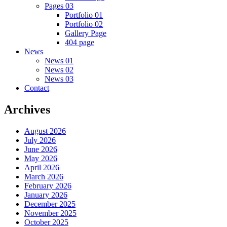
Pages 03
Portfolio 01
Portfolio 02
Gallery Page
404 page
News
News 01
News 02
News 03
Contact
Archives
August 2026
July 2026
June 2026
May 2026
April 2026
March 2026
February 2026
January 2026
December 2025
November 2025
October 2025