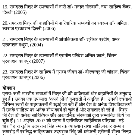
19. रामदरश मिश्र के उपन्यासों में नारी डॉ॰ मनहर गोस्वामी, नया साहित्य केंद्र,
दिल्ली (2005)
20.रामदरश मिश्र की कहानियों में पारिवारिक सम्बन्धों का स्वरूप डॉ॰ अमिता,
स्वराज प्रकाशन दिल्ली (2006)
21. रामदरश मिश्र के उपन्यासों में आंचलिकता डॉ॰ श्रीधर प्रदीप, अमर
प्रकाशन मथुरा, (2004)
22. रामदरश मिश्र के उपन्यासों में ग्रामीण परिवेश अनिल काले, चिंतन
प्रकाशन कानपुर (2007)
23. रामदरश मिश्र के साहित्य में ग्राम्य जीवन डॉ॰ वीरचन्द्र जी चौहान, चिंतन
प्रकाशन कानपुर (2006)
योगदान
प्राय: सभी भारतीय भाषाओं में मिश्र जी की कविताओं और कहानियों के अनुवाद
हुए हैं। उनका एक उपन्यास ‘अपने लोग’ गुजराती में अनूदित है। उनकी रचनाओं
विभिन्न स्तरों के पाठ्यक्रमों में पढ़ाई जा रही हैं और देश के अनेक विश्वविद्यालयों
में उनके साहित्य पर अनेक शोध् कार्य हो चुके हैं और लगातार हो रहे हैं। मिश्र
जी देश की अनेक साहित्यिक और अकादमिक संस्थाओं द्वारा सम्मानित किये जा
चुके हैं। 21 अप्रैल 2007 को पटना में प्रतिष्ठित साहित्यिक पत्रिका “नई
धारा” द्वारा तृतीय उदयराज सिंह स्मारक व्याख्यान तथा साहित्यकार सम्मान
समारोह में प्रसिद्ध साहित्यकार उदयराज सिंह की धर्मपत्नी श्रीमती शीला सिन्हा