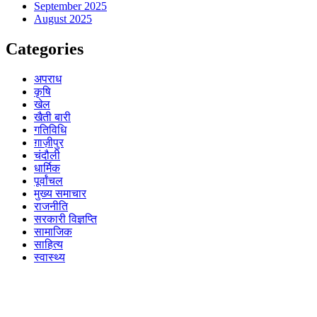
September 2025
August 2025
Categories
अपराध
कृषि
खेल
खैती बारी
गतिविधि
ग़ाज़ीपुर
चंदौली
धार्मिक
पूर्वांचल
मुख्य समाचार
राजनीति
सरकारी विज्ञप्ति
सामाजिक
साहित्य
स्वास्थ्य