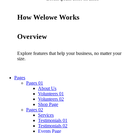
How Welowe Works
Overview
Explore features that help your business, no matter your
size.
Pages
Pages 01
About Us
Volunteers 01
Volunteers 02
Shop Page
Pages 02
Services
Testimonials 01
Testimonials 02
Events Page