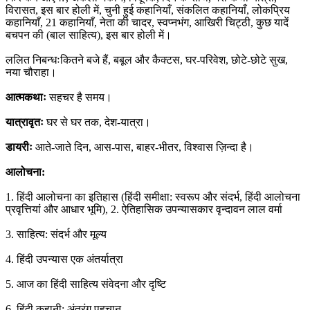
विरासत, इस बार होली में, चुनी हुई कहानियाँ, संकलित कहानियाँ, लोकप्रिय
कहानियाँ, 21 कहानियाँ, नेता की चादर, स्वप्नभंग, आखिरी चिट्ठी, कुछ यादें
बचपन की (बाल साहित्य), इस बार होली में।
ललित निबन्धःकितने बजे हैं, बबूल और कैक्टस, घर-परिवेश, छोटे-छोटे सुख,
नया चौराहा।
आत्मकथाः
सहचर है समय।
यात्रावृतः
घर से घर तक, देश-यात्रा।
डायरीः
आते-जाते दिन, आस-पास, बाहर-भीतर, विश्वास ज़िन्दा है।
आलोचना:
1. हिंदी आलोचना का इतिहास (हिंदी समीक्षा: स्वरूप और संदर्भ, हिंदी आलोचना
प्रवृत्तियां और आधार भूमि), 2. ऐतिहासिक उपन्यासकार वृन्दावन लाल वर्मा
3. साहित्य: संदर्भ और मूल्य
4. हिंदी उपन्यास एक अंतर्यात्रा
5. आज का हिंदी साहित्य संवेदना और दृष्टि
6. हिंदी कहानी: अंतरंग पहचान