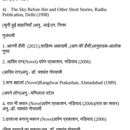
4) The Sky Before Her and Other Short Stories, Radha
Publication, Delhi (1998)
(चुनी हुई कहानियाँ )अनु. -वाई.एन. निगम
गुजराती
1. आगनी हँसी (2021),साहित्य अकादमी ,(आग की हँसी)अनुवादक-आलोक
गुप्ता
2. आदिम राग(Novel) दर्पण प्रकाशन, नडियाद (2006)
(आदिम राग)अनु.- डॉ. यशवंत गोस्वामी
3.सगा बहालां (Novel)Rangdwar Prakashan, Ahmadabad (1989)
(अपने लोग)अनु.- मणिलाल पटेल
4. रात नी सफर (Novel)दर्पण प्रकाशन, नडियाद (2006)(रात का सफर)
अनु.-डॉ. यशवंत गोस्वामी
5.दरवाजा बगरनु मकान (Novel)दर्पण प्रकाशन, नडियाद (2006)
(बिना दरवाजे का मकान)अनु.-डॉ. यशवंत गोस्वामी