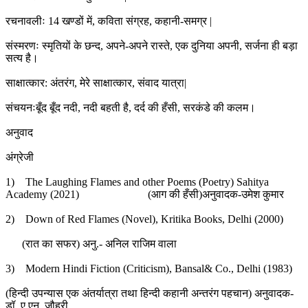
रचनावलीः 14 खण्डों में, कविता संग्रह, कहानी-समग्र |
संस्मरणः स्मृतियों के छन्द, अपने-अपने रास्ते, एक दुनिया अपनी, सर्जना ही बड़ा
सत्य है।
साक्षात्कार: अंतरंग, मेरे साक्षात्कार, संवाद यात्रा|
संचयनःबूँद बूँद नदी, नदी बहती है, दर्द की हँसी, सरकंडे की कलम।
अनुवाद
अंग्रेजी
1) The Laughing Flames and other Poems (Poetry) Sahitya
Academy (2021) (आग की हँसी)अनुवादक-उमेश कुमार
2) Down of Red Flames (Novel), Kritika Books, Delhi (2000)
(रात का सफर) अनु.- अनिल राजिम वाला
3) Modern Hindi Fiction (Criticism), Bansal& Co., Delhi (1983)
(हिन्दी उपन्यास एक अंतर्यात्रा तथा हिन्दी कहानी अन्तरंग पहचान) अनुवादक-
डॉ. ए.एन. जौहरी