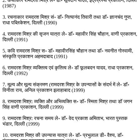
2. कथाकार रामदरश मिश्र ले॰ डॉ॰ सूर्यदीन यादव, इंद्रप्रस्थ प्रकाशन, दिल्ली
(1987)
3. रचनाकार रामदरश मिश्र सं॰ डॉ॰ नित्यानंद तिवारी तथा डॉ॰ ज्ञानचंद गुप्त,
राधा पब्लिकेशन, दिल्ली (1990)
4. रामदरश मिश्र की सृजन यात्रा ले॰ डॉ॰ महावीर सिंह चौहान, वाणी प्रकाशन,
दिल्ली (1991)
5. कवि रामदरश मिश्र स॰ डॉ॰ महावीरसिंह चौहान तथा डॉ॰ नवनीत गोस्वामी,
संस्कृति प्रकाशन अहमदाबाद (1991)
6. रामदरश मिश्र व्यक्तित्व एवं कृतित्व ले॰ डॉ फूलबदन यादव, राधा प्रकाशन,
दिल्ली (1992)
7. मूल्य और मूल्य संक्रमण (रामदरश मिश्र के उपन्यासों के संदर्भ में ले॰ डॉ॰
विनीता राय, अनिल प्रकाशन इलाहाबाद (1999)
8. रामदरश मिश्र: व्यक्ति और अभिव्यक्ति स॰ डॉ॰ स्मिता मिश्र तथा डॉ जगन
सिंह वाणी प्रकाशन, दिल्ली (1999)
9. रामदरश मिश्र: रचना समय ले॰ डॉ॰ वेद प्रकाश अमिताभ, भारत पुस्तक
भंडार, दिल्ली (1999)
10. रामदरश मिश्र की उपन्यास यात्रा ले॰ डॉ॰ प्रभुलाल डी॰ वैश्य, डॉ॰