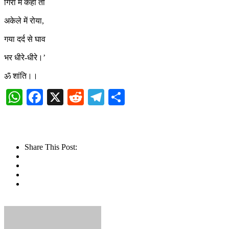
गिरा मैं कहीं तो
अकेले में रोया,
गया दर्द से घाव
भर धीरे-धीरे।’
ॐ शांति।।
WhatsApp
Facebook
X
Reddit
Telegram
Share
Share This Post: