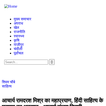
मुख्य समाचार
अपराध
खेल
राजनीति
स्वास्थ्य
कृषि
ग़ाज़ीपुर
चंदौली
पूर्वांचल
शिवम चौबे
साहित्य
आचार्य रामदरश मिश्र का महाप्रयाण, हिंदी साहित्य के