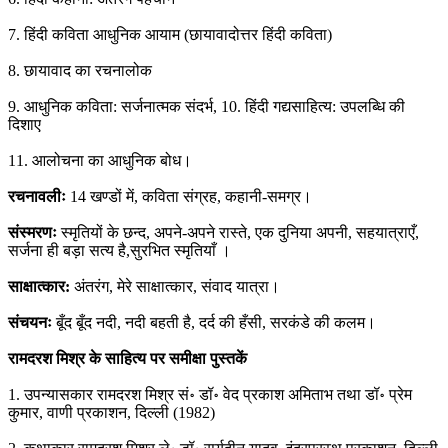
7. हिंदी कविता आधुनिक आयाम (छायावादोत्तर हिंदी कविता)
8. छायावाद का रचनालोक
9. आधुनिक कविता: सर्जनात्मक संदर्भ, 10. हिंदी गद्यसाहित्य: उपलब्धि की
दिशाए
11. आलोचना का आधुनिक बोध।
रचनावलीः
14 खण्डों में, कविता संग्रह, कहानी-समग्र।
संस्मरणः
स्मृतियों के छन्द, अपने-अपने रास्ते, एक दुनिया अपनी, सहयात्राएँ,
सर्जना ही बड़ा सत्य है,सुरभित स्मृतियाँ ।
साक्षात्कार:
अंतरंग, मेरे साक्षात्कार, संवाद यात्रा।
संचयनः
बूँद बूँद नदी, नदी बहती है, दर्द की हँसी, सरकंडे की कलम।
रामदरश मिश्र के साहित्य पर समीक्षा पुस्तकें
1. उपन्यासकार रामदरश मिश्र सं॰ डॉ॰ वेद प्रकाश अमिताभ तथा डॉ॰ प्रेम
कुमार, वाणी प्रकाशन, दिल्ली (1982)