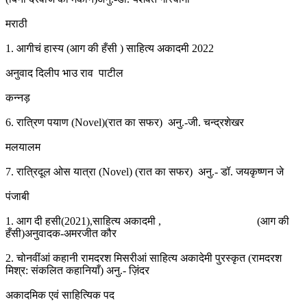
मराठी
1. आगीचं हास्य (आग की हँसी ) साहित्य अकादमी 2022
अनुवाद दिलीप भाउ राव पाटील
कन्नड़
6. रात्रिण पयाण (Novel)(रात का सफर) अनु.-जी. चन्द्रशेखर
मलयालम
7. रात्रिदूल ओस यात्रा (Novel) (रात का सफर) अनु.- डॉ. जयकृष्णन जे
पंजाबी
1. आग दी हसी(2021),साहित्य अकादमी , (आग की
हँसी)अनुवादक-अमरजीत कौर
2. चोनवींआं कहानी रामदरश मिसरीआं साहित्य अकादेमी पुरस्कृत (रामदरश
मिश्र: संकलित कहानियाँ) अनु.- ज़िंदर
अकादमिक एवं साहित्यिक पद