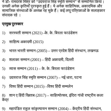
ने डॉ॰ रामदरश मिश्र को “उदयराज सिंह स्मृति सम्मान” से सम्मानित किया।
उनकी अनेक कृतियाँ पुरस्कृत हुई हैं। ये अनेक साहित्यिक, अकादमिक और
सामाजिक संस्थाओं के अध्यक्ष रह चुके हैं। कई लघु पत्रिकाओं के सलाहकार
संपादक रहे ।
प्रमुख पुरस्कार
1) सरस्वती सम्मान (2021) -के. के. बिरला फाउंडेशन
2) साहित्य अकादमी (2015)
3) भारत भारती सम्मान (2005) – उत्तर प्रदेश हिंदी संस्थान, लखनऊ
4) शलाका सम्मान (2001) – हिंदी अकादमी, दिल्ली
5) व्यास सम्मान (2011) – के. के. बिरला फाउंडेशन
6) उदयराज सिंह स्मृति सम्मान (2007) – नई धारा, पटना
7) विश्व हिंदी सम्मान (2015) –विश्व हिंदी सम्मलेन
8) शान ए हिंदी खिताब (2017) – साहित्योत्सव, इंदिरा गांधी राष्ट्रीय कला
केंद्र
9) महापंडित राहुल सांकृत्यायन सम्मान (2004) – केंद्रीय हिंदी संस्थान,