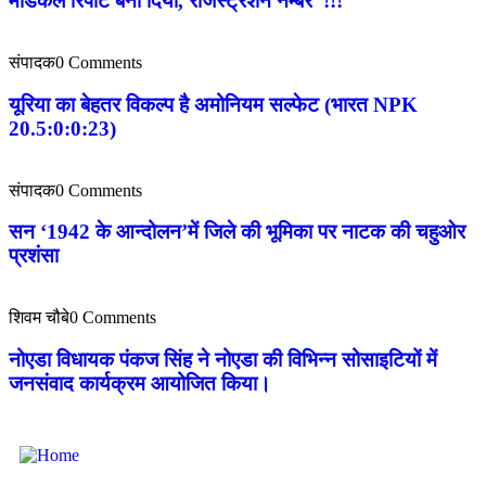
मेडिकल रिपोर्ट बना दिया, रजिस्ट्रेशन नम्बर !!!
संपादक
0 Comments
यूरिया का बेहतर विकल्प है अमोनियम सल्फेट (भारत NPK
20.5:0:0:23)
संपादक
0 Comments
सन ‘1942 के आन्दोलन’में जिले की भूमिका पर नाटक की चहुओर
प्रशंसा
शिवम चौबे
0 Comments
नोएडा विधायक पंकज सिंह ने नोएडा की विभिन्न सोसाइटियों में
जनसंवाद कार्यक्रम आयोजित किया।