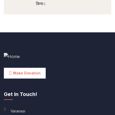
किया।
Make Donation
Get In Touch!
Varanasi