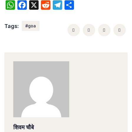
WhatsApp
Facebook
X
Reddit
Telegram
Share
Tags:
#goa
शिवम चौबे