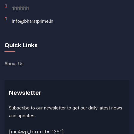
11111111111
info@bharatprime.in
Quick Links
About Us
Newsletter
Subscribe to our newsletter to get our daily latest news
and updates
[mc4wp_form id="136"]