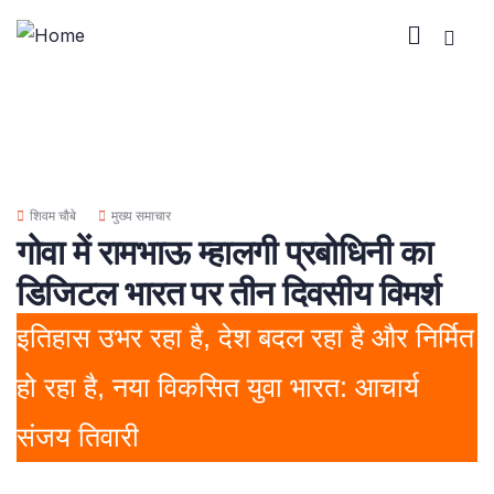
शिवम चौबे
मुख्य समाचार
गोवा में रामभाऊ म्हालगी प्रबोधिनी का
डिजिटल भारत पर तीन दिवसीय विमर्श
इतिहास उभर रहा है, देश बदल रहा है और निर्मित
हो रहा है, नया विकसित युवा भारत: आचार्य
संजय तिवारी