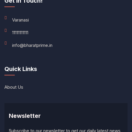
Get In Touch!
Varanasi
11111111111
info@bharatprime.in
Quick Links
About Us
Newsletter
Subscribe to our newsletter to get our daily latest news