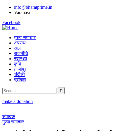
info@bharatprime.in
Varanasi
Facebook
मुख्य समाचार
अपराध
खेल
राजनीति
स्वास्थ्य
कृषि
ग़ाज़ीपुर
चंदौली
पूर्वांचल
make a donation
संपादक
मुख्य समाचार