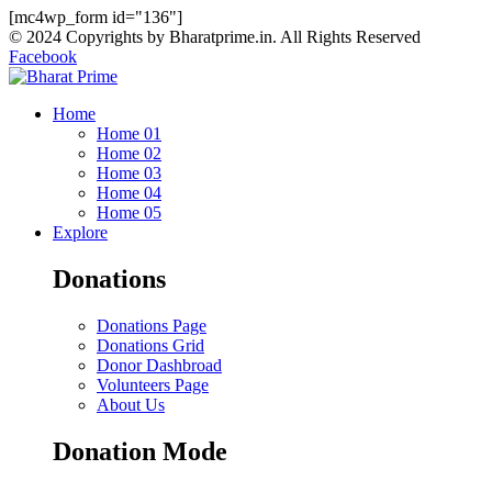
[mc4wp_form id="136"]
© 2024 Copyrights by Bharatprime.in. All Rights Reserved
Facebook
Home
Home 01
Home 02
Home 03
Home 04
Home 05
Explore
Donations
Donations Page
Donations Grid
Donor Dashbroad
Volunteers Page
About Us
Donation Mode