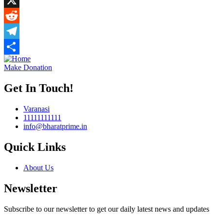
X
Reddit
Telegram
Share
Make Donation
Get In Touch!
Varanasi
11111111111
info@bharatprime.in
Quick Links
About Us
Newsletter
Subscribe to our newsletter to get our daily latest news and updates