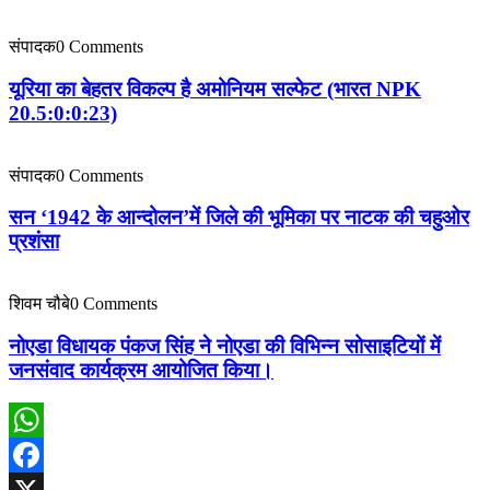
संपादक
0 Comments
यूरिया का बेहतर विकल्प है अमोनियम सल्फेट (भारत NPK
20.5:0:0:23)
संपादक
0 Comments
सन ‘1942 के आन्दोलन’में जिले की भूमिका पर नाटक की चहुओर
प्रशंसा
शिवम चौबे
0 Comments
नोएडा विधायक पंकज सिंह ने नोएडा की विभिन्न सोसाइटियों में
जनसंवाद कार्यक्रम आयोजित किया।
WhatsApp
Facebook