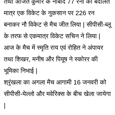
तथा अजित कुमार के नाबाद 77 रनों की बदौलत
मात्र एक विकेट के नुकसान पर 226 रन
बनाकर नौ विकेट से मैच जीत लिया | सीपीसी-ब्लू
के तरफ से एकमात्र विकेट सचिन ने लिया |
आज के मैच में स्मृति राय एवं रोहित ने अंपायर
तथा शिखर, मनीष और पियूष ने स्कोरर की
भूमिका निभाई |
श्रृंखला का अगला मैच आगामी 16 जनवरी को
सीपीसी-येल्लो और मवेरिक्स के बीच खेला जायेगा
|