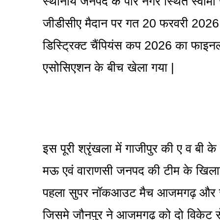
स्थानीय जनपद के पीर नगर स्थित स्वामी 
जीडीसीए मैदान पर गत 20 फरवरी 2026 से 
डिस्ट्रिक्ट चैंपियंस कप 2026 का फाइ
एसोसिएशन के बीच खेला गया |
इस पूरी श्रृंखला में गाजीपुर की ए व बी
मऊ एवं वाराणसी जनपद की टीम के खिलाडि
पहला सुपर नॉकआउट मैच आजमगढ़ और जौ
जिसमे जौनपुर ने आजमगढ़ को दो विकेट से