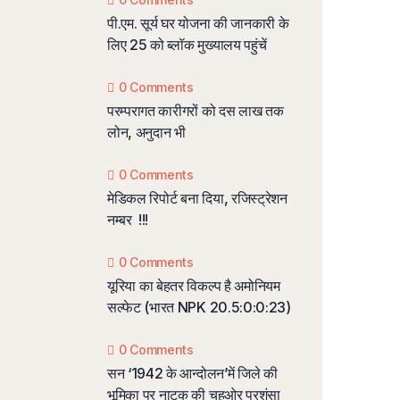
पी.एम. सूर्य घर योजना की जानकारी के
लिए 25 को ब्लॉक मुख्यालय पहुंचें
0 Comments
परम्परागत कारीगरों को दस लाख तक
लोन, अनुदान भी
0 Comments
मेडिकल रिपोर्ट बना दिया, रजिस्ट्रेशन
नम्बर !!!
0 Comments
यूरिया का बेहतर विकल्प है अमोनियम
सल्फेट (भारत NPK 20.5:0:0:23)
0 Comments
सन ‘1942 के आन्दोलन’में जिले की
भूमिका पर नाटक की चहुओर प्रशंसा