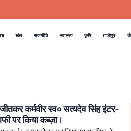
ाध
खेल
राजनीति
स्वास्थ्य
कृषि
ग़ाज़ीपुर
चं
जीतकर कर्मवीर स्व० सत्यदेव सिंह इंटर-
राफी पर किया कब्ज़ा।