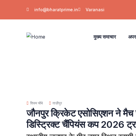
info@bharatprime.in
Varanasi
मुख्य समाचार
अपर
शिवम चौबे
ग़ाज़ीपुर
जौनपुर क्रिकेट एसोसिएशन ने मैच 
डिस्ट्रिक्ट चैंपियंस कप 2026 ट्