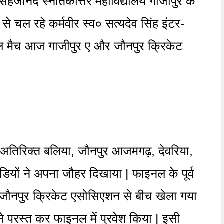
सहजानंद स्नातकोत्तर महाविद्यालय गाजीपुर के
चल रहे कर्मवीर स्व० सत्यदेव सिंह इंटर-
नल मैच आज गाजीपुर ए और जौनपुर क्रिकेट
 के अतिरिक्त बलिया, जौनपुर आजमगढ़, देवरिया,
यों ने अपना जौहर दिखाया | फाइनल के पूर्व
नपुर क्रिकेट एसोसिएशन से बीच खेला गया
 परस्त कर फाइनल में प्रवेश किया | इसी