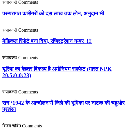
संपादक
0 Comments
परम्परागत कारीगरों को दस लाख तक लोन, अनुदान भी
संपादक
0 Comments
मेडिकल रिपोर्ट बना दिया, रजिस्ट्रेशन नम्बर !!!
संपादक
0 Comments
यूरिया का बेहतर विकल्प है अमोनियम सल्फेट (भारत NPK
20.5:0:0:23)
संपादक
0 Comments
सन ‘1942 के आन्दोलन’में जिले की भूमिका पर नाटक की चहुओर
प्रशंसा
शिवम चौबे
0 Comments