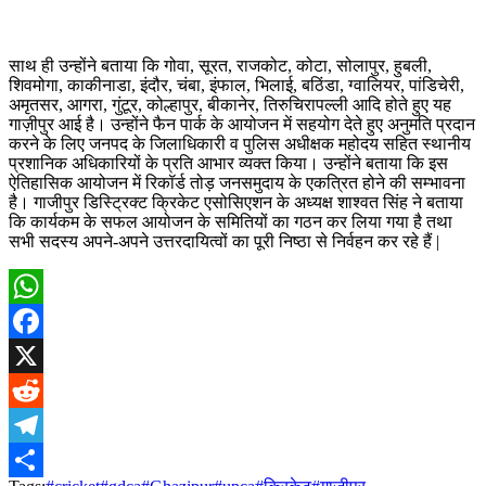
साथ ही उन्होंने बताया कि गोवा, सूरत, राजकोट, कोटा, सोलापुर, हुबली,
शिवमोगा, काकीनाडा, इंदौर, चंबा, इंफाल, भिलाई, बठिंडा, ग्वालियर, पांडिचेरी,
अमृतसर, आगरा, गुंटूर, कोल्हापुर, बीकानेर, तिरुचिरापल्ली आदि होते हुए यह
गाज़ीपुर आई है। उन्होंने फैन पार्क के आयोजन में सहयोग देते हुए अनुमति प्रदान
करने के लिए जनपद के जिलाधिकारी व पुलिस अधीक्षक महोदय सहित स्थानीय
प्रशानिक अधिकारियों के प्रति आभार व्यक्त किया। उन्होंने बताया कि इस
ऐतिहासिक आयोजन में रिकॉर्ड तोड़ जनसमुदाय के एकत्रित होने की सम्भावना
है। गाजीपुर डिस्ट्रिक्ट क्रिकेट एसोसिएशन के अध्यक्ष शाश्वत सिंह ने बताया
कि कार्यकम के सफल आयोजन के समितियों का गठन कर लिया गया है तथा
सभी सदस्य अपने-अपने उत्तरदायित्वों का पूरी निष्ठा से निर्वहन कर रहे हैं |
WhatsApp
Facebook
X
Reddit
Telegram