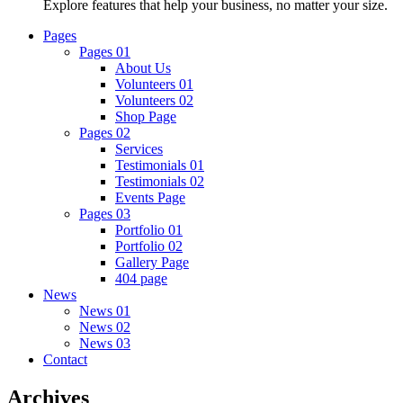
Explore features that help your business, no matter your size.
Pages
Pages 01
About Us
Volunteers 01
Volunteers 02
Shop Page
Pages 02
Services
Testimonials 01
Testimonials 02
Events Page
Pages 03
Portfolio 01
Portfolio 02
Gallery Page
404 page
News
News 01
News 02
News 03
Contact
Archives