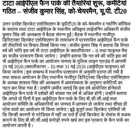
टाटा आईपीएल फैन पार्क की तैयारियां शुरू, कमेटियां
गठित – संजीव कुमार सिंह, को-चेयरमैन, यू.पी. टी20
उत्तर प्रदेश क्रिकेट एसोसिएशन के यूपीटी20 के को-चेयरमैन व गवर्निंग कौंसिल
के सदस्य तथा टाटा आईपीएल के स्थानीय अधिकृत लाईजनिंग अधिकारी संजीव
कुमार सिंह की अध्यक्षता में बैठक संपन्न हुई | बैठक में स्थानीय गाजीपुर
डिस्ट्रिक्ट क्रिकेट एसोसिएशन के तत्वाधान में प्रस्तावित आईपीएल फैन पार्क
की तैयारियों पर विचार-विमर्श किया गया | संजीव कुमार सिंह ने बताया कि विगत
वर्ष की भांति इस वर्ष भी टाटा आईपीएल के क्वालीफायर – II तथा फाइनल मैच
का सजीव प्रसारण किया जायेगा | उन्होंने बताया कि गत वर्ष की भांति इस वर्ष
भी आईपीएल फैन पार्क का आयोजन जनपद के पुलिस लाइन ग्राउंड में आगामी
29 मई 2026 (क्वालीफायर – II) तथा 31 मई 2026 (आईपीएल फाइनल) को
किया जायेगा | इस सम्बन्ध में स्थानीय प्रशासन से अनुमति प्राप्त ली गयी है
तथा सफल आयोजन के लिए स्थानीय गाजीपुर डिस्ट्रिक्ट क्रिकेट एसोसिएशन
के अध्यक्ष शाश्वत सिंह की अध्यक्षता में आवश्यकता के अनुसार कमेटियों का
गठन कर दिया गया है | उन्होंने उम्मीद जताई कि इस वर्ष आयोजित होनेवाले
आईपीएल फैन पार्क में दर्शकों की संख्या गत वर्ष से अधिक होगी | उन्होंने बताया
कि अगले दो दिनों में इस आईपीएल फैन पार्क के लिए बी.सी.सी.आई तथा
आयोजन समिति के अधिकारियों का जनपद में आगमन हो जायेगा तथा शीघ्र ही
प्रेस वार्ता का आयोजन भी किया जायेगा | बूढ़े-बुजुर्ग तथा क्रिकेट प्रेमियों जो
कि किन्ही कारणों से स्टेडियम में नहीं जा पाते हैं उन्हें क्रिकेट के रोमांच से रूबरू
कराने के लिए बी.सी.सी.आई करोड़ों रुपये खर्च कर इस प्रकार के फैन पार्क का
आयोजन करती है।