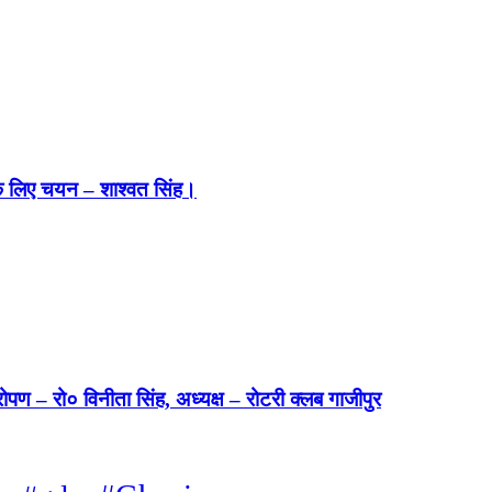
 के लिए चयन – शाश्वत सिंह।
रोपण – रो० विनीता सिंह, अध्यक्ष – रोटरी क्लब गाजीपुर