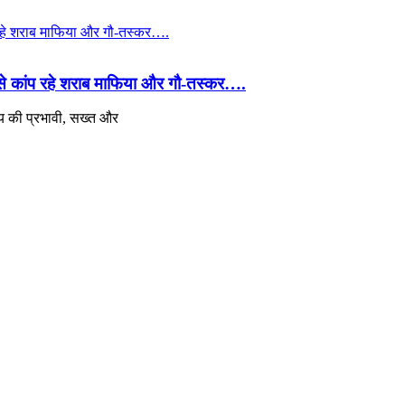
य से कांप रहे शराब माफिया और गौ-तस्कर….
राय की प्रभावी, सख्त और