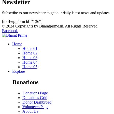
Newsletter
Subscribe to our newsletter to get our daily latest news and updates
[mc4wp_form id="136"]
© 2024 Copyrights by Bharatprime.in. All Rights Reserved
Facebook
Home
Home 01
Home 02
Home 03
Home 04
Home 05
Explore
Donations
Donations Page
Donations Grid
Donor Dashbroad
Volunteers Page
About Us