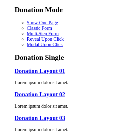
Donation Mode
Show One Page
Classic Form
Multi-Step Form
Reveal Upon Click
Modal Upon Click
Donation Single
Donation Layout 01
Lorem ipsum dolor sit amet.
Donation Layout 02
Lorem ipsum dolor sit amet.
Donation Layout 03
Lorem ipsum dolor sit amet.