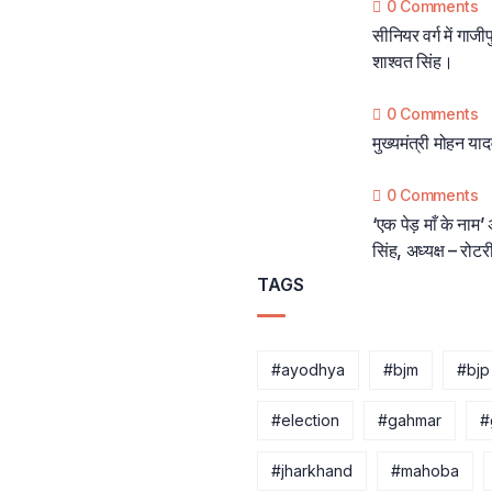
0 Comments
सीनियर वर्ग में गाज
शाश्वत सिंह।
0 Comments
मुख्यमंत्री मोहन या
0 Comments
‘एक पेड़ माँ के नाम
सिंह, अध्यक्ष – रोटर
TAGS
#ayodhya
#bjm
#bjp
#election
#gahmar
#
#jharkhand
#mahoba