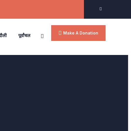
Make A Donation
दौली
पूर्वांचल