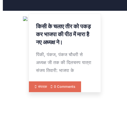
किसी के चलाए तीर को पकड़
27
DEC
कर भाजपा की पीठ में मारा है
नए अध्यक्ष ने।
पिंकी, पंकज, पंकज चौधरी से
अध्यक्ष जी तक की दिलचस्प यात्रा
संजय तिवारी: भाजपा के
संपादक
0 Comments