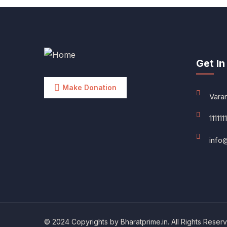
Get In
Make Donation
Vara
1111111
info
© 2024 Copyrights by Bharatprime.in. All Rights Reser