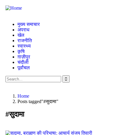
मुख्य समाचार
अपराध
खेल
राजनीति
स्वास्थ्य
कृषि
ग़ाज़ीपुर
चंदौली
पूर्वांचल
Home
Posts tagged"#सुदामा"
#सुदामा