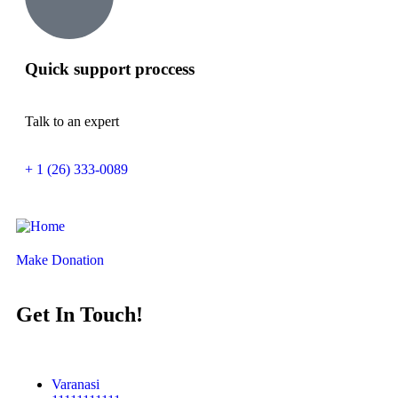
Quick support proccess
Talk to an expert
+ 1 (26) 333-0089
Make Donation
Get In Touch!
Varanasi