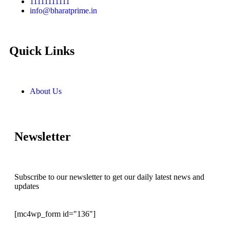
11111111111
info@bharatprime.in
Quick Links
About Us
Newsletter
Subscribe to our newsletter to get our daily latest news and
updates
[mc4wp_form id="136"]