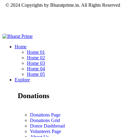
© 2024 Copyrights by Bharatprime.in. All Rights Reserved
Home
Home 01
Home 02
Home 03
Home 04
Home 05
Explore
Donations
Donations Page
Donations Grid
Donor Dashbroad
Volunteers Page
About Us