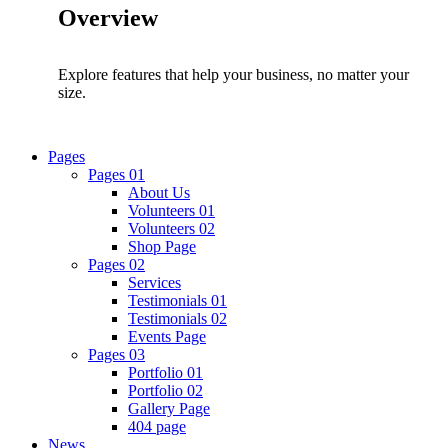
Overview
Explore features that help your business, no matter your
size.
Pages
Pages 01
About Us
Volunteers 01
Volunteers 02
Shop Page
Pages 02
Services
Testimonials 01
Testimonials 02
Events Page
Pages 03
Portfolio 01
Portfolio 02
Gallery Page
404 page
News