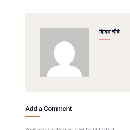
शिवम चौबे
Add a Comment
Your email address will not be published.