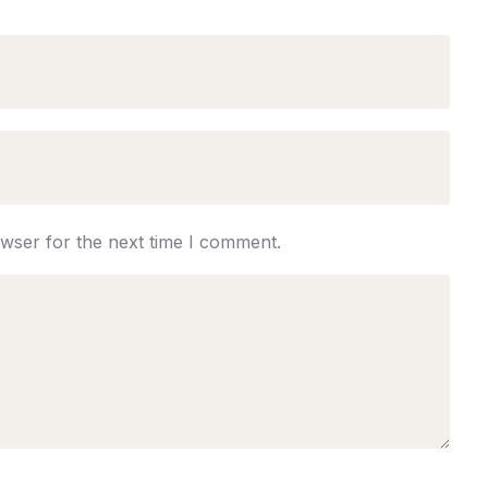
owser for the next time I comment.