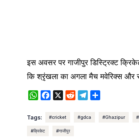
इस अवसर पर गाजीपुर डिस्ट्रिक्ट क्रिके
कि श्रृंखला का अगला मैच मवेरिक्स और स
WhatsApp
Facebook
X
Reddit
Telegram
Share
Tags:
#cricket
#gdca
#Ghazipur
#
#क्रिकेट
#गाजीपुर