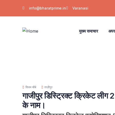
info@bharatprime.in
Varanasi
मुख्य समाचार
अपर
शिवम चौबे
ग़ाज़ीपुर
गाजीपुर डिस्ट्रिक्ट क्रिकेट लीग
के नाम।