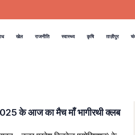
ाध
खेल
राजनीति
स्वास्थ्य
कृषि
ग़ाज़ीपुर
चं
 2025 के आज का मैच माँ भागीरथी क्लब