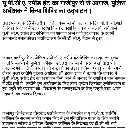
यू.पी.सी.ए. स्पीड हंट का गाजीपुर से से आगाज, पुलिस
अधीक्षक ने किया शिविर का उद्घाटन।
उत्तर प्रदेश के 35 बेहतरीन नए तेज़ गेंदबाजों की तलाश के लिए बी.सी.सी.आई
के दिशा-निर्देशन में उत्तर प्रदेश क्रिकेट एसोसिएशन द्वारा चलाये जाने वाले
यू.पी.सी.ए. स्पीड हंट अभियान का आगाज़ आज गाजीपुर जनपद के स्वामी
सहजानंद स्नातकोत्तर महाविद्यालय के जी.डी.सी.ए. मैदान से हुआ।
जनपद गाजीपुर में आयोजित यू.पी.सी.ए. स्पीड हंट शिविर का उद्घाटन मुख्य
अतिथि जनपद के पुलिस अधीक्षक डॉ. इराज राजा के कर-कमलों द्वारा फीता
काटकर एवं शांति के प्रतीक दो कबूतरों को उड़ाकर किया गया | कार्यक्रम के
दौरान मुख्य अतिथि पुलिस अधीक्षक डॉ. इराज राजा ने बताया कि जनपद में
यू.पी.सी.ए. स्पीड हंट का आयोजन किये जाने से जनपद के ख्याति व मान-सम्मान
में वृद्धि हुयी है | उन्होंने इस आयोजन के लिए उत्तर प्रदेश क्रिकेट एसोसिएशन के
इस पहल की प्रशंसा की | खिलाड़ी के उत्साहवर्धन के लिए उन्होंने स्वयं अपने
गेंदबाजी का कौशल दिखाया।
गाजीपुर डिस्ट्रिक्ट क्रिकेट एसोसिएशन के चेयरमैन व यू.पी.टी20 गवर्निंग
कौंसिल के सदस्य संजीव कुमार सिंह ने इस ऐतिहासिक पहल के लिए उन्होंने
राज्यसभा सांसद व एशियन क्रिकेट कौंसिल के निदेशक एवं बी.सी.सी.आई.