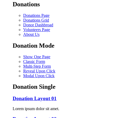
Donations
Donations Page
Donations Grid
Donor Dashbroad
Volunteers Page
About Us
Donation Mode
Show One Page
Classic Form
Multi-Step Form
Reveal Upon Click
Modal Upon Click
Donation Single
Donation Layout 01
Lorem ipsum dolor sit amet.