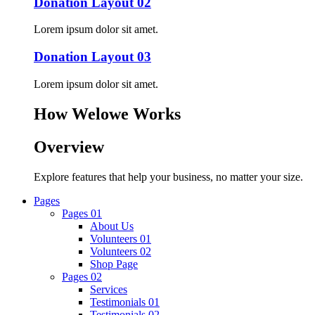
Donation Layout 02
Lorem ipsum dolor sit amet.
Donation Layout 03
Lorem ipsum dolor sit amet.
How Welowe Works
Overview
Explore features that help your business, no matter your size.
Pages
Pages 01
About Us
Volunteers 01
Volunteers 02
Shop Page
Pages 02
Services
Testimonials 01
Testimonials 02