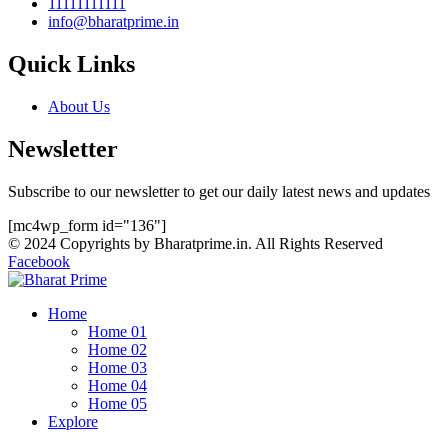
11111111111
info@bharatprime.in
Quick Links
About Us
Newsletter
Subscribe to our newsletter to get our daily latest news and updates
[mc4wp_form id="136"]
© 2024 Copyrights by Bharatprime.in. All Rights Reserved
Facebook
Home
Home 01
Home 02
Home 03
Home 04
Home 05
Explore