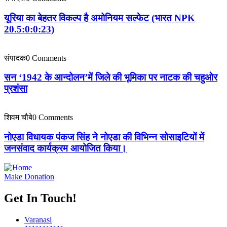
यूरिया का बेहतर विकल्प है अमोनियम सल्फेट (भारत NPK
20.5:0:0:23)
संपादक
0 Comments
सन ‘1942 के आन्दोलन’में जिले की भूमिका पर नाटक की चहुओर
प्रशंसा
शिवम चौबे
0 Comments
नोएडा विधायक पंकज सिंह ने नोएडा की विभिन्न सोसाइटियों में
जनसंवाद कार्यक्रम आयोजित किया।
Make Donation
Get In Touch!
Varanasi