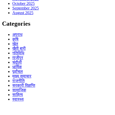
October 2025
September 2025
August 2025
Categories
अपराध
कृषि
खेल
खैती बारी
गतिविधि
ग़ाज़ीपुर
चंदौली
धार्मिक
पूर्वांचल
मुख्य समाचार
राजनीति
सरकारी विज्ञप्ति
सामाजिक
साहित्य
स्वास्थ्य