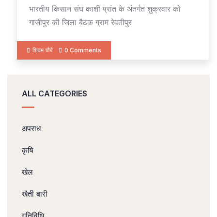
भारतीय किसान संघ काशी प्रांत के अंतर्गत शुक्रवार को
गाजीपुर की जिला बैठक ग्राम रेवतीपुर
शिवम चौबे
0 Comments
ALL CATEGORIES
अपराध
कृषि
खेल
खैती बारी
गतिविधि