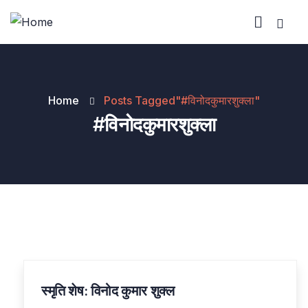
Home
Posts Tagged"#विनोदकुमारशुक्ला"
#विनोदकुमारशुक्ला
स्मृति शेष: विनोद कुमार शुक्ल
23
DEC