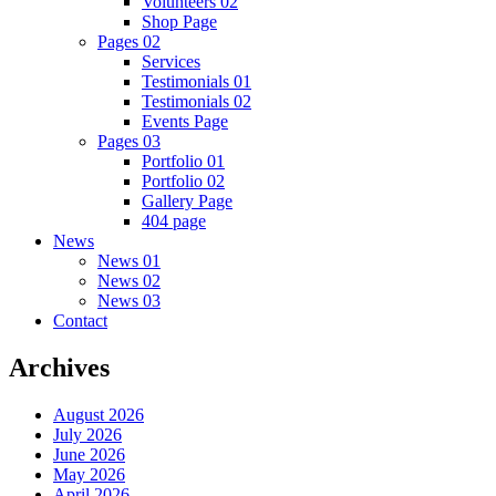
Volunteers 02
Shop Page
Pages 02
Services
Testimonials 01
Testimonials 02
Events Page
Pages 03
Portfolio 01
Portfolio 02
Gallery Page
404 page
News
News 01
News 02
News 03
Contact
Archives
August 2026
July 2026
June 2026
May 2026
April 2026