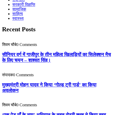
सरकारी विज्ञप्ति
सामाजिक
साहित्य
स्वास्थ्य
Recent Posts
शिवम चौबे
0 Comments
सीनियर वर्ग में गाजीपुर के तीन महिला खिलाड़ियों का सिलेक्शन मैच
के लिए चयन – शाश्वत सिंह।
संपादक
0 Comments
मुख्यमंत्री मोहन यादव ने किया ‘गोल्ड ट्री गार्ड’ का किया
अवलोकन
शिवम चौबे
0 Comments
‘एक पेड़ माँ के नाम’ अभियान के तहत रोटरी क्लब ने किया वृहद