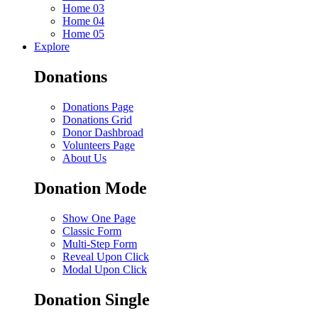
Home 03
Home 04
Home 05
Explore
Donations
Donations Page
Donations Grid
Donor Dashbroad
Volunteers Page
About Us
Donation Mode
Show One Page
Classic Form
Multi-Step Form
Reveal Upon Click
Modal Upon Click
Donation Single