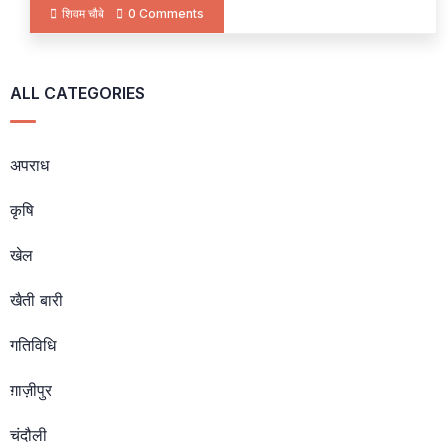
शिवम चौबे
0 Comments
ALL CATEGORIES
अपराध
कृषि
खेल
खैती बारी
गतिविधि
ग़ाज़ीपुर
चंदौली