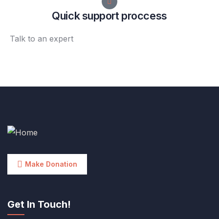
Quick support proccess
Talk to an expert
+ 1 (26) 333-0089
Make Donation
Get In Touch!