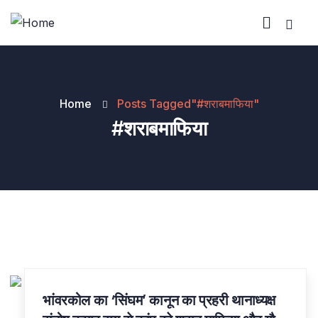
Home
Posts Tagged"#शराबमाफिया"
#शराबमाफिया
भांवरकोल का ‘सिंघम’ कानून का प्रहरी थानाध्यक्ष
24
DEC