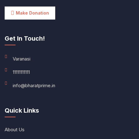
Make Donation
Get In Touch!
Varanasi
11111111111
info@bharatprime.in
Quick Links
About Us