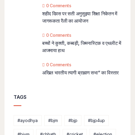
0 Comments
शहीद दिवस पर सती अनुसुइया शिक्षा निकेतन में
जागरूकता रैली का आयोजन
0 Comments
बच्चों ने कुश्ती, कब्बड़ी, जिमनास्टिक व एथलीट में
आजमाया हाथ
0 Comments
अखिल भारतीय त्यागी ब्राह्मण सभा” का विस्तार
TAGS
#ayodhya
#bjm
#bjp
#bjp4up
#bjym
#chhath
#cricket
#election