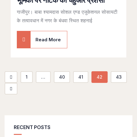
भूमिका पर नाटक की चहुओर प्रशंसा
गाजीपुर। बाबा श्यामदास सोशल एण्ड एजुकेशनल सोसायटी
के तत्वावधान में नगर के बंधवा स्थित शहनाई
Read More
1
...
40
41
42
43
RECENT POSTS