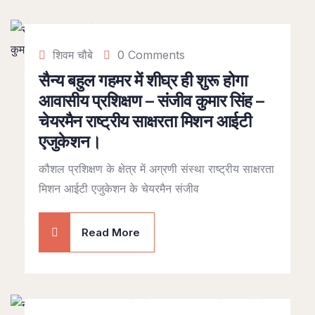
शिवम चौबे
0 Comments
सैन्य बहुल गहमर में शीघ्र ही शुरू होगा
आवासीय प्रशिक्षण – संजीव कुमार सिंह –
चेयरमैन राष्ट्रीय साक्षरता मिशन आईटी
एजुकेशन।
कौशल प्रशिक्षण के क्षेत्र में अग्रणी संस्था राष्ट्रीय साक्षरता
मिशन आईटी एजुकेशन के चेयरमैन संजीव
Read More