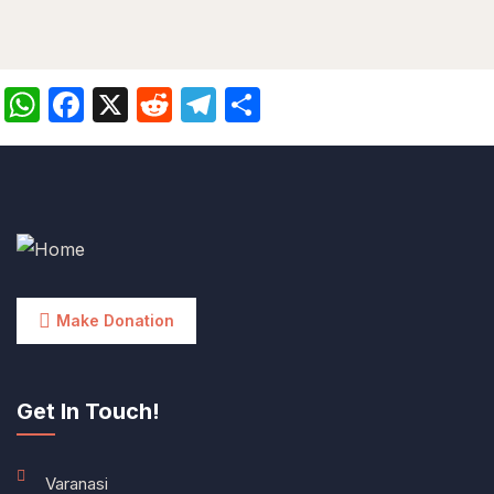
WhatsApp
Facebook
X
Reddit
Telegram
Share
Make Donation
Get In Touch!
Varanasi