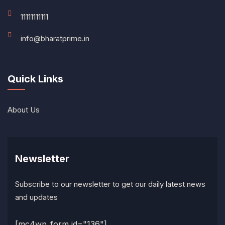
11111111111
info@bharatprime.in
Quick Links
About Us
Newsletter
Subscribe to our newsletter to get our daily latest news
and updates
[mc4wp_form id="136"]