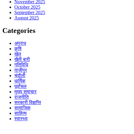
November 2025
October 2025
September 2025
August 2025
Categories
अपराध
कृषि
खेल
खैती बारी
गतिविधि
ग़ाज़ीपुर
चंदौली
धार्मिक
पूर्वांचल
मुख्य समाचार
राजनीति
सरकारी विज्ञप्ति
सामाजिक
साहित्य
स्वास्थ्य