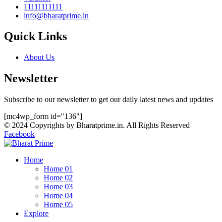
11111111111
info@bharatprime.in
Quick Links
About Us
Newsletter
Subscribe to our newsletter to get our daily latest news and updates
[mc4wp_form id="136"]
© 2024 Copyrights by Bharatprime.in. All Rights Reserved
Facebook
Home
Home 01
Home 02
Home 03
Home 04
Home 05
Explore