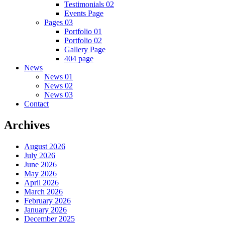
Testimonials 02
Events Page
Pages 03
Portfolio 01
Portfolio 02
Gallery Page
404 page
News
News 01
News 02
News 03
Contact
Archives
August 2026
July 2026
June 2026
May 2026
April 2026
March 2026
February 2026
January 2026
December 2025